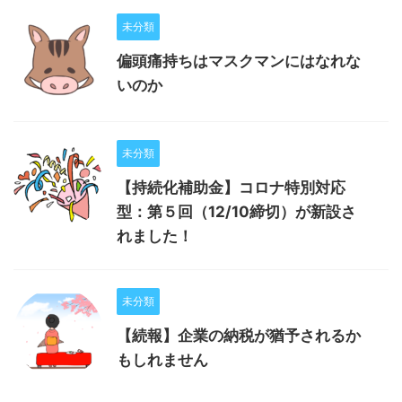
未分類
偏頭痛持ちはマスクマンにはなれな
いのか
未分類
【持続化補助金】コロナ特別対応
型：第５回（12/10締切）が新設さ
れました！
未分類
【続報】企業の納税が猶予されるか
もしれません