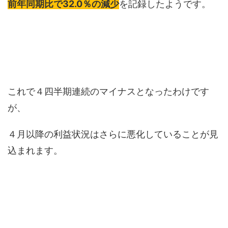
前年同期比で32.0％の減少
を記録したようです。
これで４四半期連続のマイナスとなったわけです
が、
４月以降の利益状況はさらに悪化していることが見
込まれます。