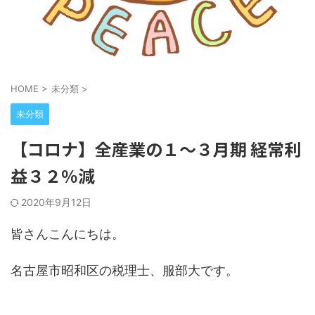
HOME
>
未分類
>
未分類
【コロナ】全産業の１～３月期 経常利
益３２％減
2020年9月12日
皆さんこんにちは。
名古屋市昭和区の税理士、服部大です。