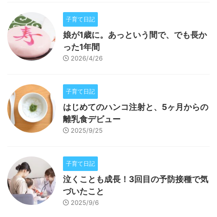
子育て日記
娘が1歳に。あっという間で、でも長か
った1年間
2026/4/26
子育て日記
はじめてのハンコ注射と、5ヶ月からの
離乳食デビュー
2025/9/25
子育て日記
泣くことも成長！3回目の予防接種で気
づいたこと
2025/9/6