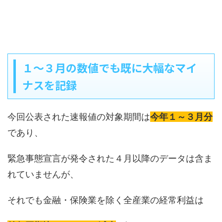
１～３月の数値でも既に大幅なマイ
ナスを記録
今回公表された速報値の対象期間は
今年１～３月分
であり、
緊急事態宣言が発令された４月以降のデータは含ま
れていませんが、
それでも金融・保険業を除く全産業の経常利益は