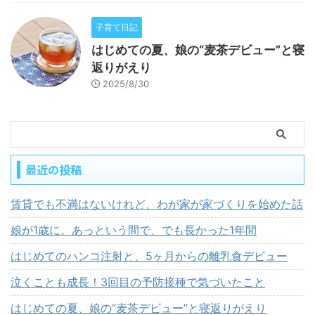
子育て日記
はじめての夏、娘の“麦茶デビュー”と寝
返りがえり
2025/8/30
最近の投稿
賃貸でも不満はないけれど、わが家が家づくりを始めた話
娘が1歳に。あっという間で、でも長かった1年間
はじめてのハンコ注射と、5ヶ月からの離乳食デビュー
泣くことも成長！3回目の予防接種で気づいたこと
はじめての夏、娘の“麦茶デビュー”と寝返りがえり