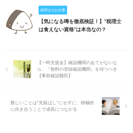
税理士のお仕事
【気になる噂を徹底検証！】”税理士
は食えない資格”は本当なの？
【一時支援金】確認機関のあてがないな
ら、『無料の登録確認機関』を待つべき
【事前確認難民】
難しいことは”先延ばし”にせずに、積極的
に向き合うことで成長につながる