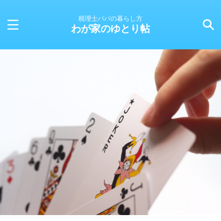
税理士パパの暮らし方
わが家のゆとり帖