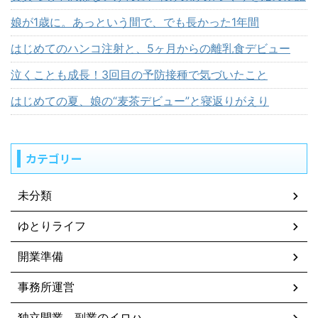
娘が1歳に。あっという間で、でも長かった1年間
はじめてのハンコ注射と、5ヶ月からの離乳食デビュー
泣くことも成長！3回目の予防接種で気づいたこと
はじめての夏、娘の“麦茶デビュー”と寝返りがえり
カテゴリー
未分類
ゆとりライフ
開業準備
事務所運営
独立開業、副業のイロハ