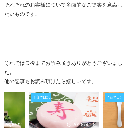
それぞれのお客様について多面的なご提案を意識し
たいものです。
それでは最後までお読み頂きありがとうございまし
た。
他の記事もお読み頂けたら嬉しいです。
子育て日記
子育て日記
2026/4/26
2025/9/25