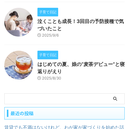
子育て日記
泣くことも成長！3回目の予防接種で気
づいたこと
2025/9/6
子育て日記
はじめての夏、娘の“麦茶デビュー”と寝
返りがえり
2025/8/30
最近の投稿
賃貸でも不満はないけれど、わが家が家づくりを始めた話