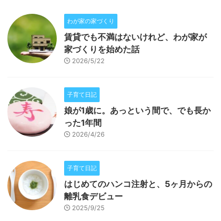
わが家の家づくり
賃貸でも不満はないけれど、わが家が
家づくりを始めた話
2026/5/22
子育て日記
娘が1歳に。あっという間で、でも長か
った1年間
2026/4/26
子育て日記
はじめてのハンコ注射と、5ヶ月からの
離乳食デビュー
2025/9/25