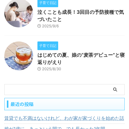
子育て日記
泣くことも成長！3回目の予防接種で気
づいたこと
2025/9/6
子育て日記
はじめての夏、娘の“麦茶デビュー”と寝
返りがえり
2025/8/30
最近の投稿
賃貸でも不満はないけれど、わが家が家づくりを始めた話
娘が1歳に。あっという間で、でも長かった1年間