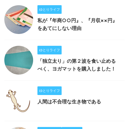
ゆとりライフ
私が『年商○○円』、『月収××円』
をあてにしない理由
ゆとりライフ
「独立太り」の第２波を食い止める
べく、ヨガマットを購入しました！
ゆとりライフ
人間は不合理な生き物である