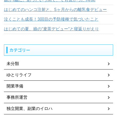
はじめてのハンコ注射と、5ヶ月からの離乳食デビュー
泣くことも成長！3回目の予防接種で気づいたこと
はじめての夏、娘の“麦茶デビュー”と寝返りがえり
カテゴリー
未分類
ゆとりライフ
開業準備
事務所運営
独立開業、副業のイロハ