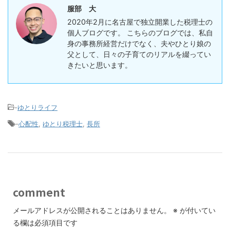
服部 大
2020年2月に名古屋で独立開業した税理士の
個人ブログです。 こちらのブログでは、私自
身の事務所経営だけでなく、夫やひとり娘の
父として、日々の子育てのリアルを綴ってい
きたいと思います。
-
ゆとりライフ
-
心配性
,
ゆとり税理士
,
長所
comment
メールアドレスが公開されることはありません。
※
が付いてい
る欄は必須項目です