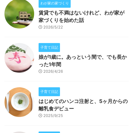
わが家の家づくり
賃貸でも不満はないけれど、わが家が
家づくりを始めた話
2026/5/22
子育て日記
娘が1歳に。あっという間で、でも長か
った1年間
2026/4/26
子育て日記
はじめてのハンコ注射と、5ヶ月からの
離乳食デビュー
2025/9/25