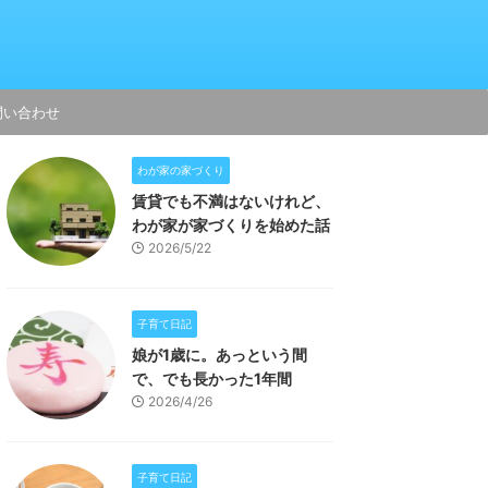
問い合わせ
わが家の家づくり
賃貸でも不満はないけれど、
わが家が家づくりを始めた話
2026/5/22
子育て日記
娘が1歳に。あっという間
で、でも長かった1年間
2026/4/26
子育て日記