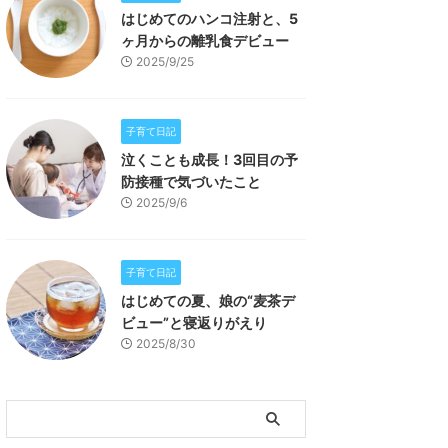
はじめてのハンコ注射と、5
ヶ月からの離乳食デビュー
2025/9/25
子育て日記
泣くことも成長！3回目の予
防接種で気づいたこと
2025/9/6
子育て日記
はじめての夏、娘の“麦茶デ
ビュー”と寝返りがえり
2025/8/30