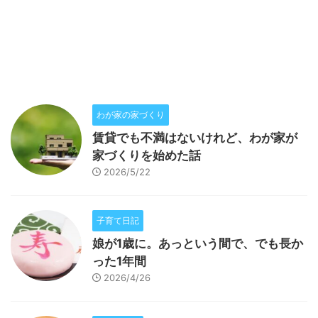
わが家の家づくり
賃貸でも不満はないけれど、わが家が
家づくりを始めた話
2026/5/22
子育て日記
娘が1歳に。あっという間で、でも長か
った1年間
2026/4/26