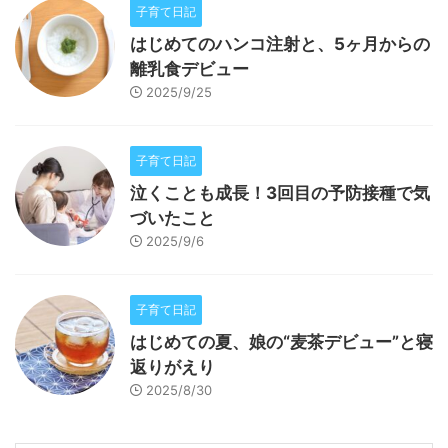
子育て日記
はじめてのハンコ注射と、5ヶ月からの
離乳食デビュー
2025/9/25
子育て日記
泣くことも成長！3回目の予防接種で気
づいたこと
2025/9/6
子育て日記
はじめての夏、娘の“麦茶デビュー”と寝
返りがえり
2025/8/30