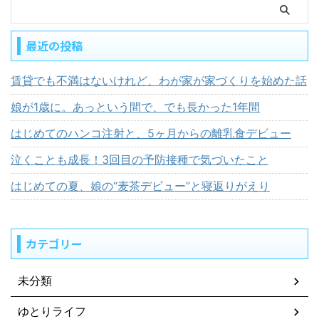
最近の投稿
賃貸でも不満はないけれど、わが家が家づくりを始めた話
娘が1歳に。あっという間で、でも長かった1年間
はじめてのハンコ注射と、5ヶ月からの離乳食デビュー
泣くことも成長！3回目の予防接種で気づいたこと
はじめての夏、娘の“麦茶デビュー”と寝返りがえり
カテゴリー
未分類
ゆとりライフ