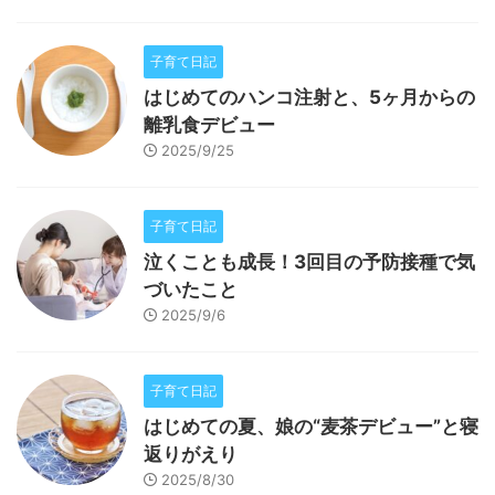
子育て日記
はじめてのハンコ注射と、5ヶ月からの
離乳食デビュー
2025/9/25
子育て日記
泣くことも成長！3回目の予防接種で気
づいたこと
2025/9/6
子育て日記
はじめての夏、娘の“麦茶デビュー”と寝
返りがえり
2025/8/30