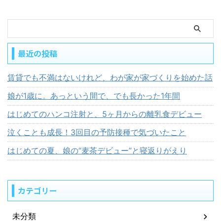
最近の投稿
賃貸でも不満はないけれど、わが家が家づくりを始めた話
娘が1歳に。あっという間で、でも長かった1年間
はじめてのハンコ注射と、5ヶ月からの離乳食デビュー
泣くことも成長！3回目の予防接種で気づいたこと
はじめての夏、娘の“麦茶デビュー”と寝返りがえり
カテゴリー
未分類