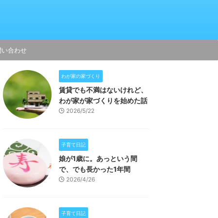
問い合わせ
わが家の家づくり
賃貸でも不満はないけれど、
わが家が家づくりを始めた話
2026/5/22
子育て日記
娘が1歳に。あっという間
で、でも長かった1年間
2026/4/26
子育て日記