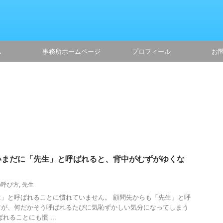
ム
事務所ホームページ
プロフィール
お
いまだに「先生」と呼ばれると、背中がむずがゆくな
の呼び方
,
先生
」と呼ばれることに慣れていません。 顧問先からも「先生」と呼
すが、何だかそう呼ばれるたびに気恥ずかしい気分になってしまう
れることにも慣 ...