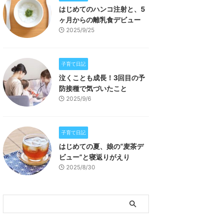
はじめてのハンコ注射と、5
ヶ月からの離乳食デビュー
2025/9/25
子育て日記
泣くことも成長！3回目の予
防接種で気づいたこと
2025/9/6
子育て日記
はじめての夏、娘の“麦茶デ
ビュー”と寝返りがえり
2025/8/30