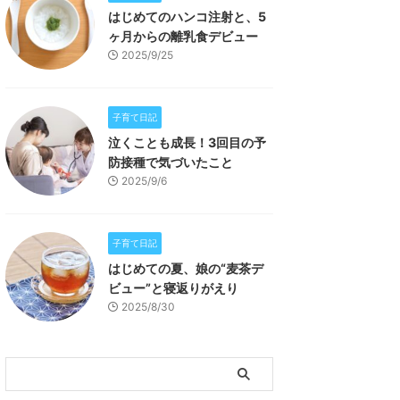
はじめてのハンコ注射と、5
ヶ月からの離乳食デビュー
2025/9/25
子育て日記
泣くことも成長！3回目の予
防接種で気づいたこと
2025/9/6
子育て日記
はじめての夏、娘の“麦茶デ
ビュー”と寝返りがえり
2025/8/30