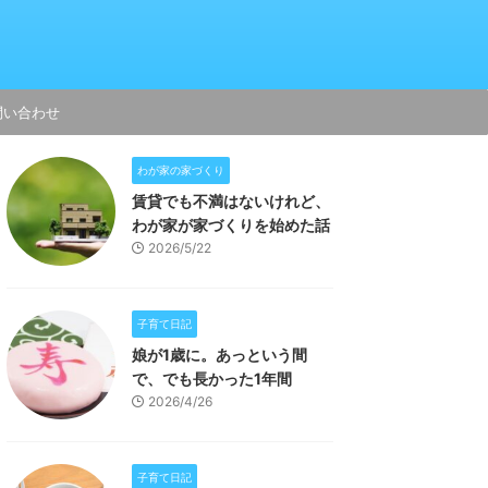
問い合わせ
わが家の家づくり
賃貸でも不満はないけれど、
わが家が家づくりを始めた話
2026/5/22
子育て日記
娘が1歳に。あっという間
で、でも長かった1年間
2026/4/26
子育て日記