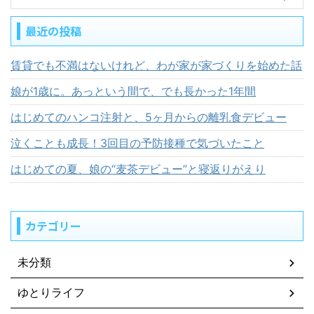
最近の投稿
賃貸でも不満はないけれど、わが家が家づくりを始めた話
娘が1歳に。あっという間で、でも長かった1年間
はじめてのハンコ注射と、5ヶ月からの離乳食デビュー
泣くことも成長！3回目の予防接種で気づいたこと
はじめての夏、娘の“麦茶デビュー”と寝返りがえり
カテゴリー
未分類
ゆとりライフ