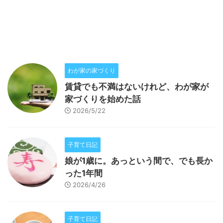
わが家の家づくり
賃貸でも不満はないけれど、わが家が
家づくりを始めた話
2026/5/22
子育て日記
娘が1歳に。あっという間で、でも長か
った1年間
2026/4/26
子育て日記