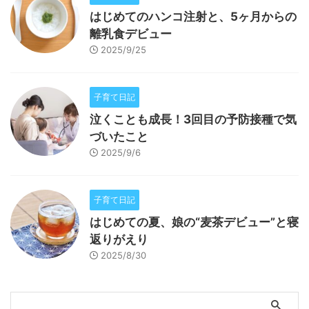
はじめてのハンコ注射と、5ヶ月からの
離乳食デビュー
2025/9/25
子育て日記
泣くことも成長！3回目の予防接種で気
づいたこと
2025/9/6
子育て日記
はじめての夏、娘の“麦茶デビュー”と寝
返りがえり
2025/8/30